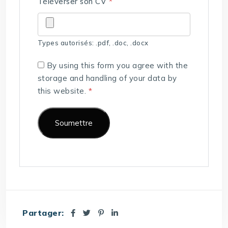
Téléverser son CV
*
Types autorisés: .pdf, .doc, .docx
By using this form you agree with the
storage and handling of your data by
this website.
*
Partager: