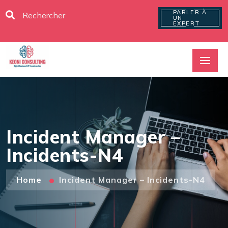
PARLER À
UN
EXPERT
Incident Manager –
Incidents-N4
Home
Incident Manager – Incidents-N4