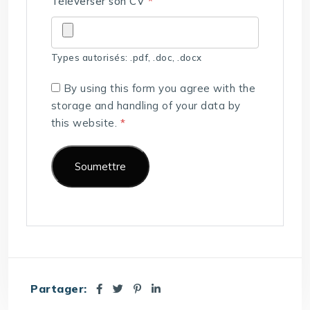
Téléverser son CV
*
Types autorisés: .pdf, .doc, .docx
By using this form you agree with the
storage and handling of your data by
this website.
*
Partager: