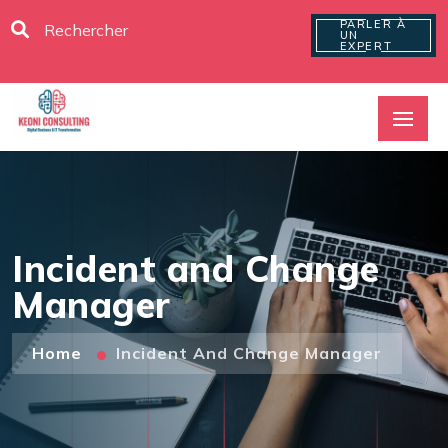
PARLER À
UN
EXPERT
Incident and Change
Manager
Home
Incident And Change Manager