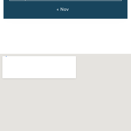
« Nov