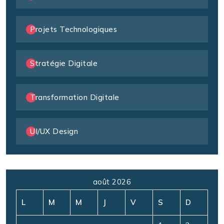
Projets Technologiques
Stratégie Digitale
Transformation Digitale
UI/UX Design
août 2026
L
M
M
J
V
S
D