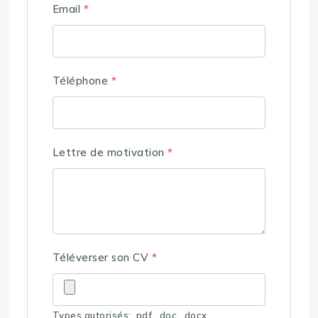
Email
*
Téléphone
*
Lettre de motivation
*
Téléverser son CV
*
Types autorisés: .pdf, .doc, .docx