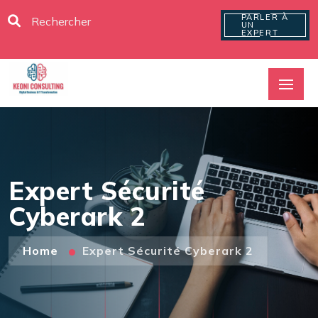
PARLER À
UN
EXPERT
Expert Sécurité
Cyberark 2
Home
Expert Sécurité Cyberark 2