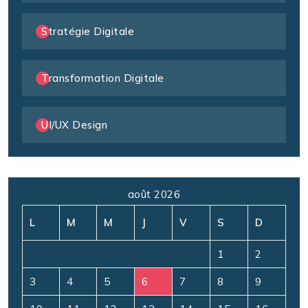
Stratégie Digitale
Transformation Digitale
UI/UX Design
août 2026
L
M
M
J
V
S
D
1
2
3
4
5
6
7
8
9