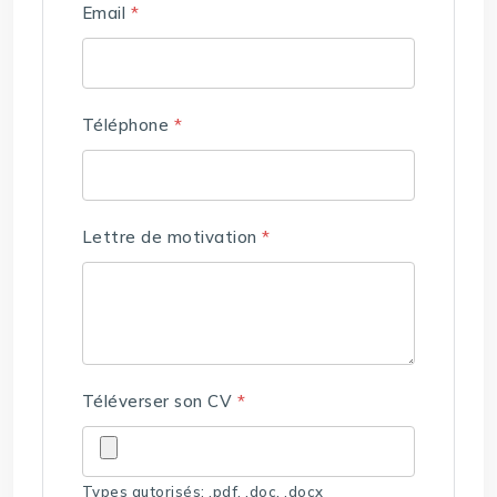
Email
*
Téléphone
*
Lettre de motivation
*
Téléverser son CV
*
Types autorisés: .pdf, .doc, .docx