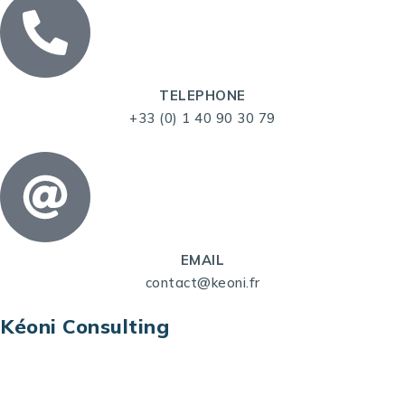
TELEPHONE
+33 (0) 1 40 90 30 79
EMAIL
contact@keoni.fr
Kéoni Consulting
Kéoni Consulting est votre partenaire pour la
transformation digitale. Nous vous aidons à