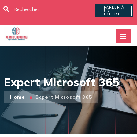
PARLER À
UN
EXPERT
Expert Microsoft 365
Home
Expert Microsoft 365