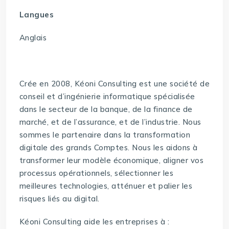
Langues
Anglais
Crée en 2008, Kéoni Consulting est une société de
conseil et d’ingénierie informatique spécialisée
dans le secteur de la banque, de la finance de
marché, et de l’assurance, et de l’industrie. Nous
sommes le partenaire dans la transformation
digitale des grands Comptes. Nous les aidons à
transformer leur modèle économique, aligner vos
processus opérationnels, sélectionner les
meilleures technologies, atténuer et palier les
risques liés au digital.
Kéoni Consulting aide les entreprises à :