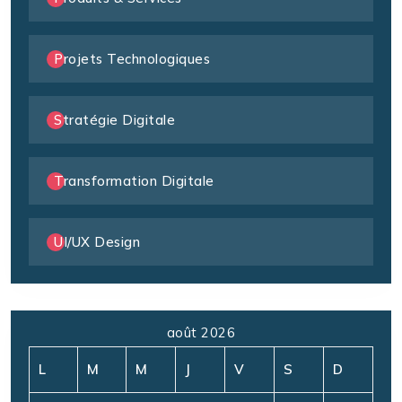
Projets Technologiques
Stratégie Digitale
Transformation Digitale
UI/UX Design
août 2026
L
M
M
J
V
S
D