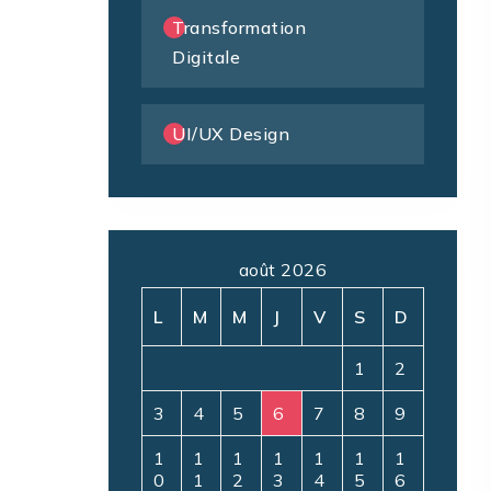
Transformation
Digitale
UI/UX Design
août 2026
L
M
M
J
V
S
D
1
2
3
4
5
6
7
8
9
1
1
1
1
1
1
1
0
1
2
3
4
5
6