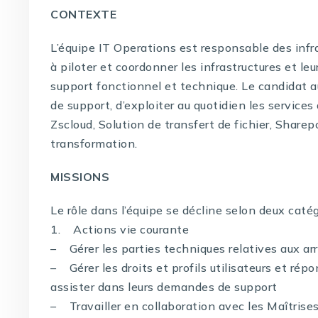
CONTEXTE
L’équipe IT Operations est responsable des infra
à piloter et coordonner les infrastructures et leur
support fonctionnel et technique. Le candidat aur
de support, d’exploiter au quotidien les services
Zscloud, Solution de transfert de fichier, Sharep
transformation.
MISSIONS
Le rôle dans l’équipe se décline selon deux catég
1. Actions vie courante
– Gérer les parties techniques relatives aux ar
– Gérer les droits et profils utilisateurs et ré
assister dans leurs demandes de support
– Travailler en collaboration avec les Maîtrises 