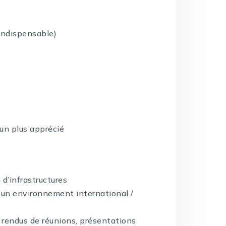
(indispensable)
un plus apprécié
d’infrastructures
s un environnement international /
rendus de réunions, présentations