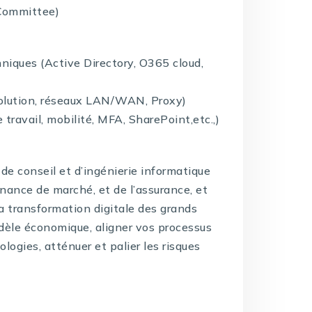
Committee)
niques (Active Directory, O365 cloud,
olution, réseaux LAN/WAN, Proxy)
avail, mobilité, MFA, SharePoint,etc.,)
de conseil et d’ingénierie informatique
inance de marché, et de l’assurance, et
la transformation digitale des grands
dèle économique, aligner vos processus
logies, atténuer et palier les risques