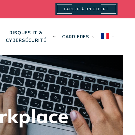
PARLER À UN EXPERT
RISQUES IT &
CARRIERES
CYBERSÉCURITÉ
rkplace