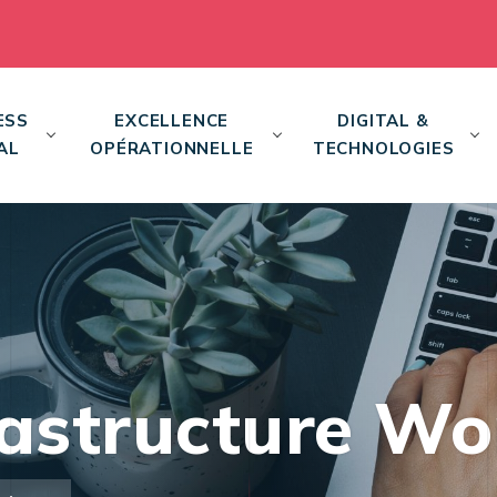
ESS
EXCELLENCE
DIGITAL &
AL
OPÉRATIONNELLE
TECHNOLOGIES
rastructure Wo