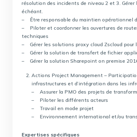
résolution des incidents de niveau 2 et 3. Gérer 
échéant.
– Être responsable du maintien opérationnel de
– Piloter et coordonner les ouvertures de routes
techniques
– Gérer les solutions proxy cloud Zscloud pour le
– Gérer la solution de transfert de fichier appl
– Gérer la solution Sharepoint on premise 201
Actions Project Management – Participation
infrastructures et d’intégration dans les inf
– Assurer la PMO des projets de transforma
– Piloter les différents acteurs
– Travail en mode projet
– Environnement international et/ou trans
Expertises spécifiques