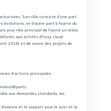
structures. Son rôle consiste d’une part
s évolutions, et d’autre part à fournir du
a pour rôle principal de fournir un relais
 délivrés aux entités (Proxy cloud
oint 2016) et de suivre des projets de
ories d’actions principales :
rivées/départs
pondre aux demandes standards, les
d’oeuvre et le support pour le suivi et la