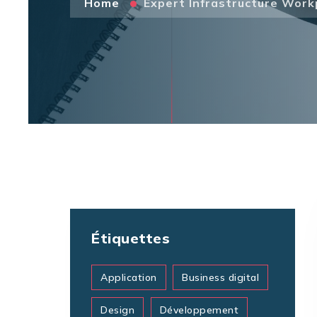
Home
Expert Infrastructure Work
Étiquettes
Application
Business digital
Design
Développement