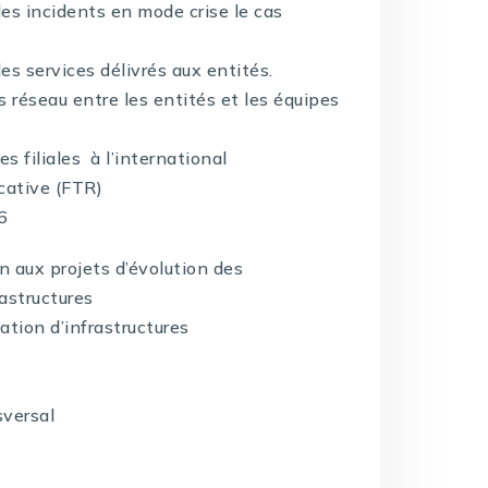
les incidents en mode crise le cas
s services délivrés aux entités.
 réseau entre les entités et les équipes
s filiales à l’international
icative (FTR)
6
 aux projets d’évolution des
rastructures
tion d’infrastructures
versal