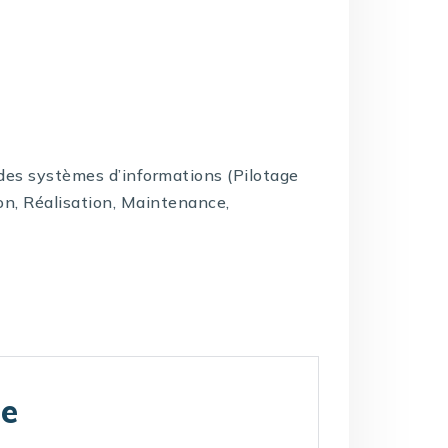
e des systèmes d’informations (Pilotage
on, Réalisation, Maintenance,
te