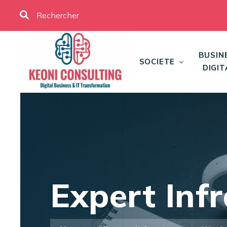
BUSIN
SOCIETE
DIGIT
Expert Inf