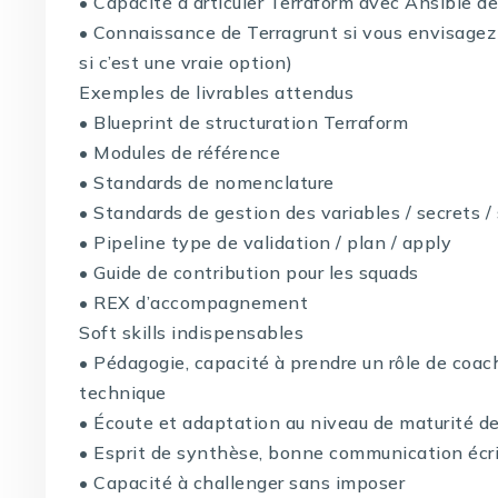
• Capacité à articuler Terraform avec Ansible d
• Connaissance de Terragrunt si vous envisagez 
si c’est une vraie option)
Exemples de livrables attendus
• Blueprint de structuration Terraform
• Modules de référence
• Standards de nomenclature
• Standards de gestion des variables / secrets /
• Pipeline type de validation / plan / apply
• Guide de contribution pour les squads
• REX d’accompagnement
Soft skills indispensables
• Pédagogie, capacité à prendre un rôle de coach/
technique
• Écoute et adaptation au niveau de maturité d
• Esprit de synthèse, bonne communication écrit
• Capacité à challenger sans imposer