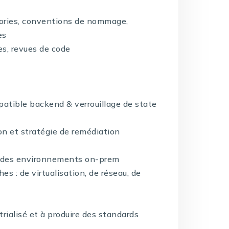
itories, conventions de nommage,
es
ôles, revues de code
patible backend & verrouillage de state
ion et stratégie de remédiation
 à des environnements on-prem
s : de virtualisation, de réseau, de
rialisé et à produire des standards