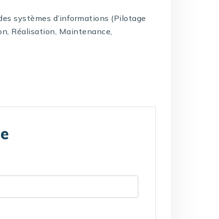
e des systèmes d’informations (Pilotage
on, Réalisation, Maintenance,
te