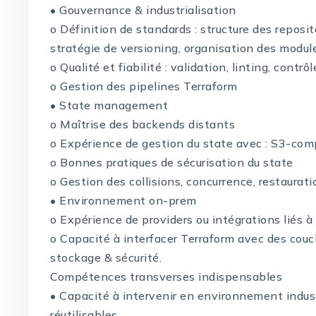
• Gouvernance & industrialisation
o Définition de standards : structure des repos
stratégie de versioning, organisation des modul
o Qualité et fiabilité : validation, linting, contr
o Gestion des pipelines Terraform
• State management
o Maîtrise des backends distants
o Expérience de gestion du state avec : S3-com
o Bonnes pratiques de sécurisation du state
o Gestion des collisions, concurrence, restaurat
• Environnement on-prem
o Expérience de providers ou intégrations liés
o Capacité à interfacer Terraform avec des couche
stockage & sécurité.
Compétences transverses indispensables
• Capacité à intervenir en environnement indust
réutilisables