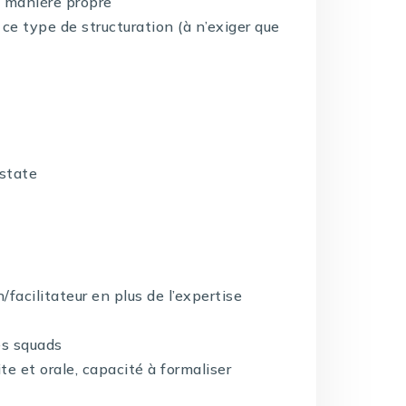
e manière propre
ce type de structuration (à n’exiger que
 state
facilitateur en plus de l’expertise
es squads
e et orale, capacité à formaliser