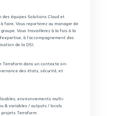
in des équipes Solutions Cloud et
 à faire. Vous reporterez au manager de
groupe. Vous travaillerez à la fois à la
e d’expertise, à l’accompagnement des
sation de la DSI.
e Terraform dans un contexte on-
ernance des états, sécurité, et
lisables, environnements multi-
 & variables / outputs / locals
 projets Terraform