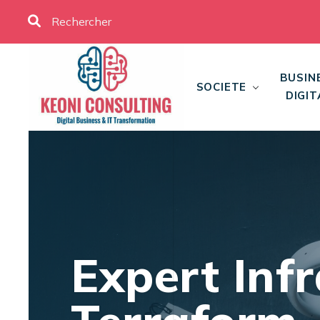
BUSIN
SOCIETE
DIGIT
Expert Inf