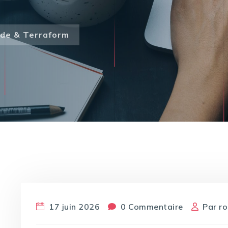
ode & Terraform
17 juin 2026
0 Commentaire
Par
r