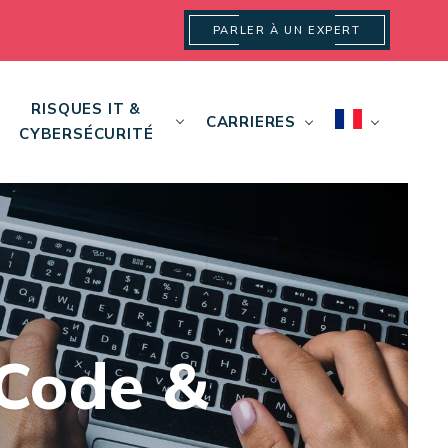
PARLER À UN EXPERT
RISQUES IT &
CARRIERES
CYBERSÉCURITÉ
 Code &