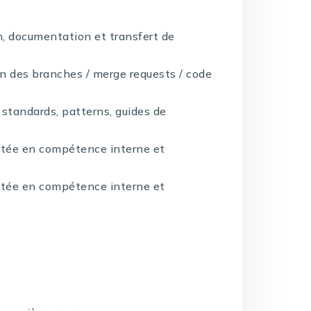
n, documentation et transfert de
ion des branches / merge requests / code
 standards, patterns, guides de
ontée en compétence interne et
ontée en compétence interne et