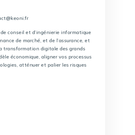
act@keoni.fr
de conseil et d’ingénierie informatique
inance de marché, et de l’assurance, et
la transformation digitale des grands
dèle économique, aligner vos processus
logies, atténuer et palier les risques