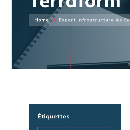
Terraform
Home
Expert Infrastructure As C
Étiquettes