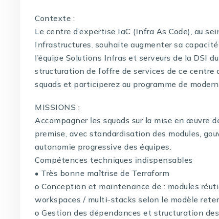
Contexte :
Le centre d’expertise IaC (Infra As Code), au se
Infrastructures, souhaite augmenter sa capacité
l’équipe Solutions Infras et serveurs de la DSI du 
structuration de l’offre de services de ce centr
squads et participerez au programme de moderni
MISSIONS :
Accompagner les squads sur la mise en œuvre d
premise, avec standardisation des modules, gouv
autonomie progressive des équipes.
Compétences techniques indispensables
• Très bonne maîtrise de Terraform
o Conception et maintenance de : modules réuti
workspaces / multi-stacks selon le modèle retenu
o Gestion des dépendances et structuration des