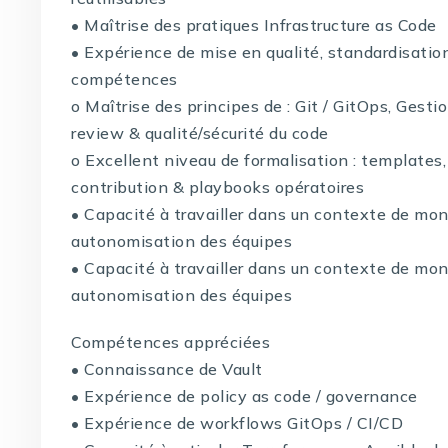
• Maîtrise des pratiques Infrastructure as Code
• Expérience de mise en qualité, standardisatio
compétences
o Maîtrise des principes de : Git / GitOps, Gest
review & qualité/sécurité du code
o Excellent niveau de formalisation : templates,
contribution & playbooks opératoires
• Capacité à travailler dans un contexte de m
autonomisation des équipes
• Capacité à travailler dans un contexte de m
autonomisation des équipes
Compétences appréciées
• Connaissance de Vault
• Expérience de policy as code / governance
• Expérience de workflows GitOps / CI/CD