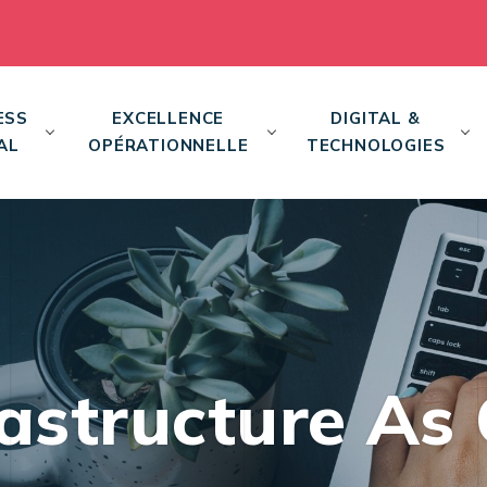
ESS
EXCELLENCE
DIGITAL &
AL
OPÉRATIONNELLE
TECHNOLOGIES
rastructure As