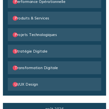
Performance Opérationnelle
Produits & Services
Projets Technologiques
Stratégie Digitale
Transformation Digitale
UI/UX Design
août 2026