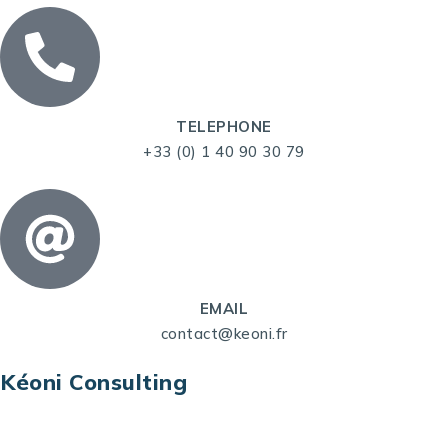
TELEPHONE
+33 (0) 1 40 90 30 79
EMAIL
contact@keoni.fr
Kéoni Consulting
Kéoni Consulting est votre partenaire pour la
transformation digitale. Nous vous aidons à