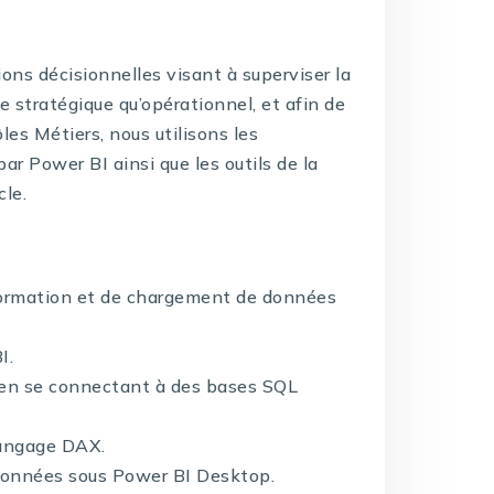
ons décisionnelles visant à superviser la
e stratégique qu’opérationnel, et afin de
les Métiers, nous utilisons les
ar Power BI ainsi que les outils de la
cle.
formation et de chargement de données
I.
 en se connectant à des bases SQL
langage DAX.
données sous Power BI Desktop.