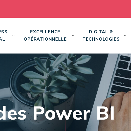
ESS
EXCELLENCE
DIGITAL &
AL
OPÉRATIONNELLE
TECHNOLOGIES
des Power BI