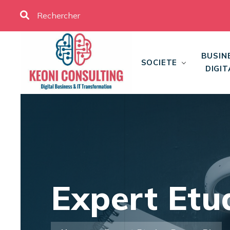
BUSIN
SOCIETE
DIGIT
Expert Etu