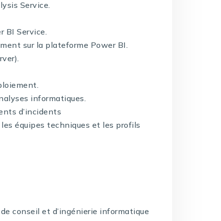
ysis Service.
 BI Service.
ment sur la plateforme Power BI.
ver).
ploiement.
alyses informatiques.
ents d’incidents
 les équipes techniques et les profils
de conseil et d’ingénierie informatique