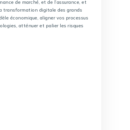
inance de marché, et de l’assurance, et
la transformation digitale des grands
dèle économique, aligner vos processus
logies, atténuer et palier les risques