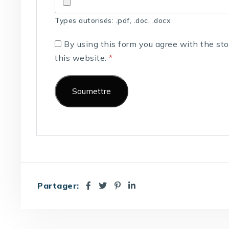
Types autorisés: .pdf, .doc, .docx
By using this form you agree with the st
this website.
*
Partager: