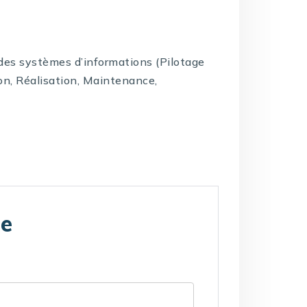
e des systèmes d’informations (Pilotage
on, Réalisation, Maintenance,
te