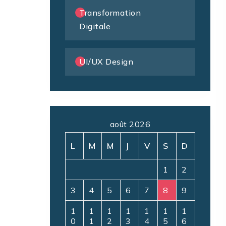
Transformation
Digitale
UI/UX Design
août 2026
L
M
M
J
V
S
D
1
2
3
4
5
6
7
8
9
1
1
1
1
1
1
1
0
1
2
3
4
5
6