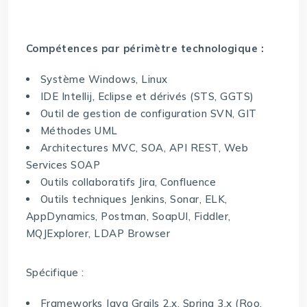
Compétences par périmètre technologique :
Système Windows, Linux
IDE Intellij, Eclipse et dérivés (STS, GGTS)
Outil de gestion de configuration SVN, GIT
Méthodes UML
Architectures MVC, SOA, API REST, Web
Services SOAP
Outils collaboratifs Jira, Confluence
Outils techniques Jenkins, Sonar, ELK,
AppDynamics, Postman, SoapUI, Fiddler,
MQJExplorer, LDAP Browser
Spécifique :
Frameworks Java Grails 2.x, Spring 3.x (Roo,