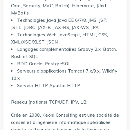
Core, Security, MVC, Batch), Hibernate, JUnit,
MyBatis
Technologies Java Java EE 6/7/8, JMS, JSP,
JSTL, JDBC, JAX-B, JAX-RS, JAX-WS, JPA
Technologies Web JavaScript, HTML, CSS,
XML/XSD/XLST, JSON
Langages complémentaires Groovy 2.x, Batch,
Bash et SQL
BDD Oracle, PostgreSQL
Serveurs d’applications Tomcat 7.x/9.x, Wildfly
10.x
Serveur HTTP Apache HTTP
Réseau (notions) TCP/UDP, IPV, LB.
Crée en 2008, Kéoni Consulting est une société de
conseil et d’ingénierie informatique spécialisée
dans le secteur de la banque, de la finance de