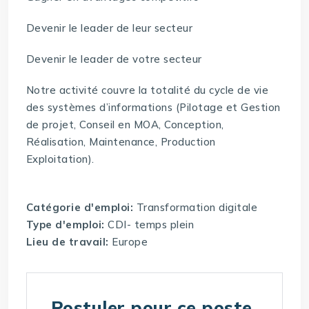
Devenir le leader de leur secteur
Devenir le leader de votre secteur
Notre activité couvre la totalité du cycle de vie
des systèmes d’informations (Pilotage et Gestion
de projet, Conseil en MOA, Conception,
Réalisation, Maintenance, Production
Exploitation).
Catégorie d'emploi:
Transformation digitale
Type d'emploi:
CDI- temps plein
Lieu de travail:
Europe
Postuler pour ce poste