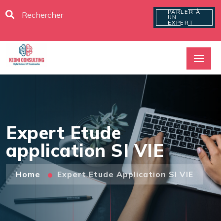
PARLER À
UN
EXPERT
Expert Etude
application SI VIE
Home
Expert Etude Application SI VIE