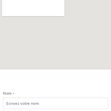
Nous contacter
Nom
*