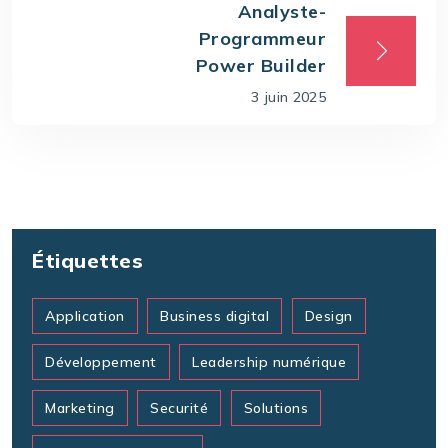
Analyste-
Programmeur
Power Builder
3 juin 2025
Étiquettes
Application
Business digital
Design
Développement
Leadership numérique
Marketing
Securité
Solutions