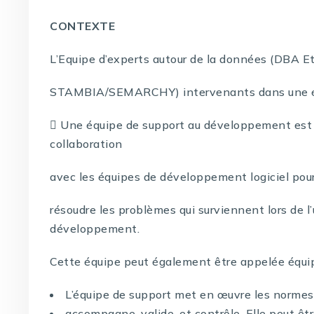
CONTEXTE
L’Equipe d’experts autour de la données (DBA E
STAMBIA/SEMARCHY) intervenants dans une é
 Une équipe de support au développement est u
collaboration
avec les équipes de développement logiciel pour
résoudre les problèmes qui surviennent lors de l’u
développement.
Cette équipe peut également être appelée équi
L’équipe de support met en œuvre les normes 
accompagne, valide, et contrôle. Elle peut êt