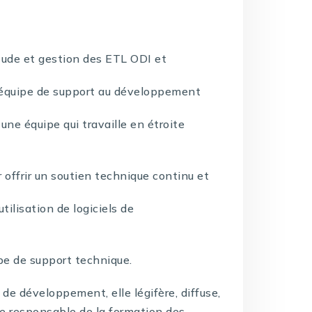
tude et gestion des ETL ODI et
quipe de support au développement
ne équipe qui travaille en étroite
 offrir un soutien technique continu et
tilisation de logiciels de
pe de support technique.
de développement, elle légifère, diffuse,
re responsable de la formation des