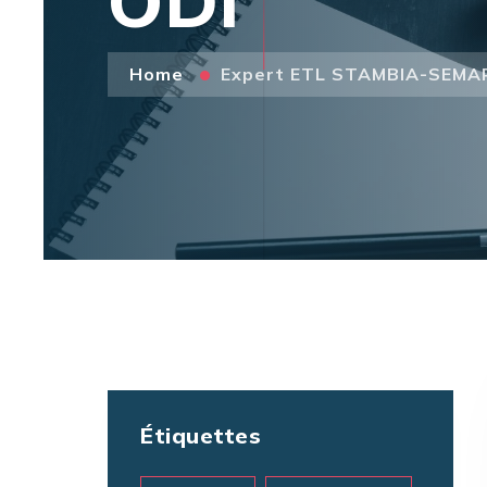
ODI
Home
Expert ETL STAMBIA-SEMA
Étiquettes