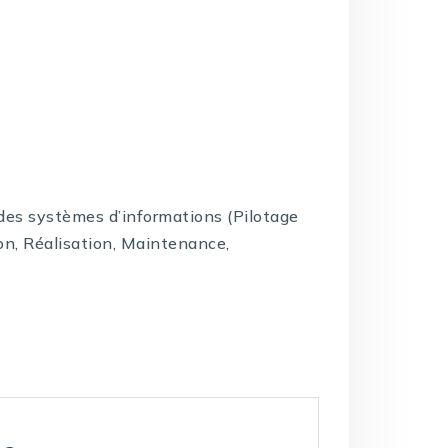
e des systèmes d’informations (Pilotage
on, Réalisation, Maintenance,