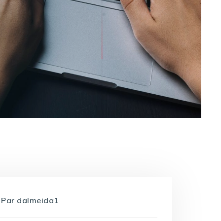
Par
dalmeida1