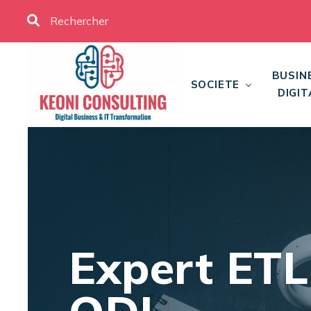
BUSIN
SOCIETE
DIGIT
Expert ET