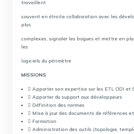
travaillent
souvent en étroite collaboration avec les dével
plus
complexes, signaler les bogues et mettre en place
les
logiciels du périmètre
MISSIONS
 Apporter son expertise sur les ETL ODI e
 Apporter du support aux développeurs
 Définition des normes
 Mise à jour des documents de références et 
 Formation
 Administration des outils (topologie, templa