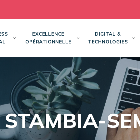
ESS
EXCELLENCE
DIGITAL &
AL
OPÉRATIONNELLE
TECHNOLOGIES
L STAMBIA-S