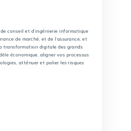
de conseil et d’ingénierie informatique
inance de marché, et de l’assurance, et
la transformation digitale des grands
dèle économique, aligner vos processus
logies, atténuer et palier les risques