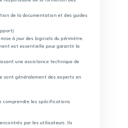
ation de la documentation et des guides
upport)
ise à jour des logiciels du périmètre.
nt est essentielle pour garantir la
urnissant une assistance technique de
ue sont généralement des experts en
e comprendre les spécifications
ncontrés par les utilisateurs. Ils