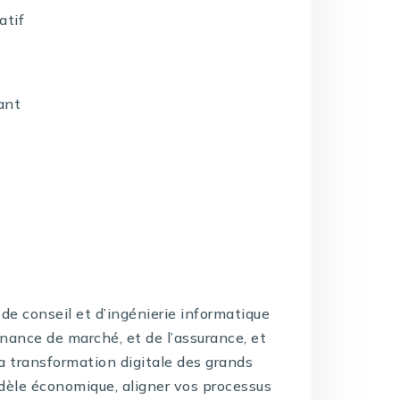
atif
ant
de conseil et d’ingénierie informatique
inance de marché, et de l’assurance, et
la transformation digitale des grands
dèle économique, aligner vos processus