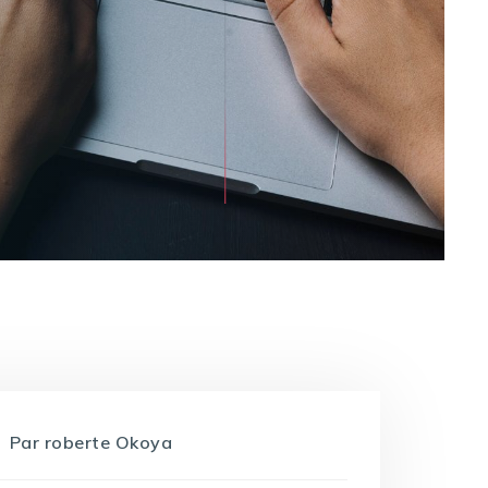
Par
roberte Okoya