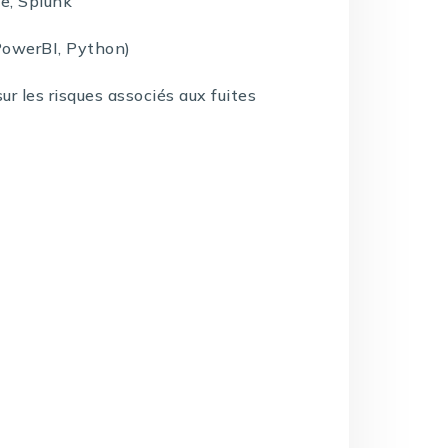
pe, Splunk
owerBI, Python)
sur les risques associés aux fuites