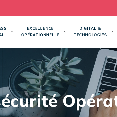
ESS
EXCELLENCE
DIGITAL &
AL
OPÉRATIONNELLE
TECHNOLOGIES
écurité Opérat