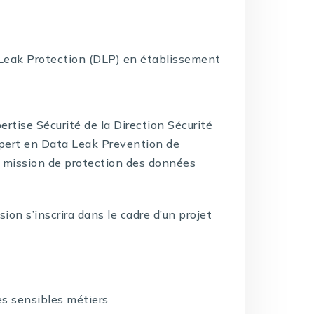
2
a Leak Protection (DLP) en établissement
rtise Sécurité de la Direction Sécurité
xpert en Data Leak Prevention de
a mission de protection des données
sion s’inscrira dans le cadre d’un projet
s sensibles métiers