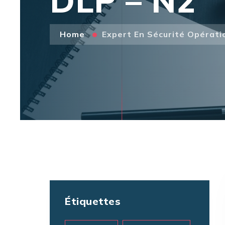
DLP – N2
Home
Expert En Sécurité Opérati
Étiquettes