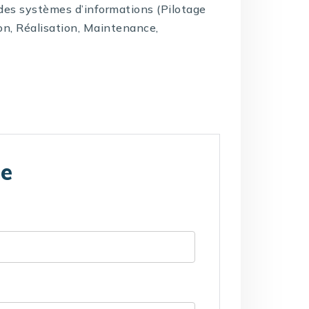
e des systèmes d’informations (Pilotage
on, Réalisation, Maintenance,
te