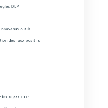
règles DLP
s nouveaux outils
ion des faux positifs
 les sujets DLP