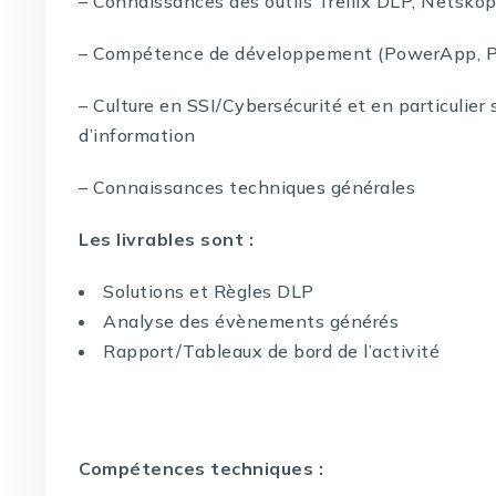
– Connaissances des outils Trellix DLP, Netsko
– Compétence de développement (PowerApp, P
– Culture en SSI/Cybersécurité et en particulier 
d’information
– Connaissances techniques générales
Les livrables sont :
Solutions et Règles DLP
Analyse des évènements générés
Rapport/Tableaux de bord de l’activité
Compétences techniques :