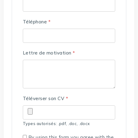
Téléphone
*
Lettre de motivation
*
Téléverser son CV
*
Types autorisés: .pdf, .doc, .docx
By using this form you agree with the