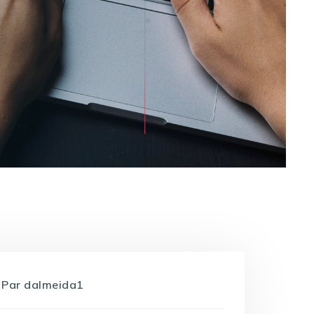
Par
dalmeida1