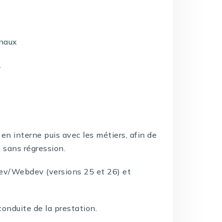
anaux
.
en interne puis avec les métiers, afin de
s sans régression.
v/Webdev (versions 25 et 26) et
onduite de la prestation.