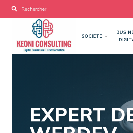
BUSIN
SOCIETE
DIGIT
EXPERT D