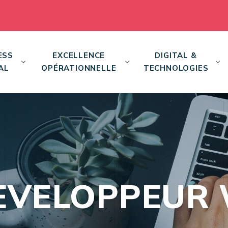
ESS
EXCELLENCE
DIGITAL &
AL
OPÉRATIONNELLE
TECHNOLOGIES
EVELOPPEUR 