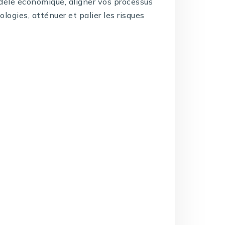
dèle économique, aligner vos processus
logies, atténuer et palier les risques