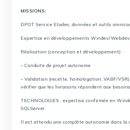
MISSIONS:
DPOT Service Etudes, données et outils omnic
Expertise en développements Windev/Webdev
Réalisation (conception et développement) :
– Conduite de projet autonome
– Validation (recette, homologation, VABF/VSR) 
vérifier que les livraisons répondent aux besoin
TECHNOLOGIES : expertise confirmée en Winde
SQLServer.
Il est attendu une complète autonomie dans la c