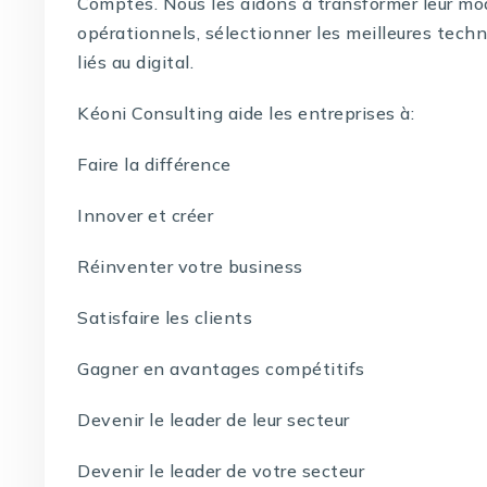
Comptes. Nous les aidons à transformer leur mo
opérationnels, sélectionner les meilleures techno
liés au digital.
Kéoni Consulting aide les entreprises à:
Faire la différence
Innover et créer
Réinventer votre business
Satisfaire les clients
Gagner en avantages compétitifs
Devenir le leader de leur secteur
Devenir le leader de votre secteur