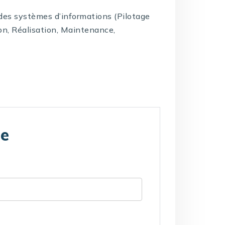
e des systèmes d’informations (Pilotage
on, Réalisation, Maintenance,
te