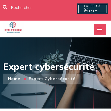
PARLER À
UN
EXPERT
Expert cybersécurité
Home
Expert Cybersécurité