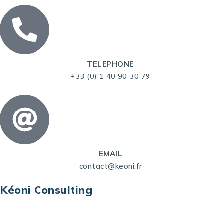
TELEPHONE
+33 (0) 1 40 90 30 79
EMAIL
contact@keoni.fr
Kéoni Consulting
Kéoni Consulting est votre partenaire pour la
transformation digitale. Nous vous aidons à