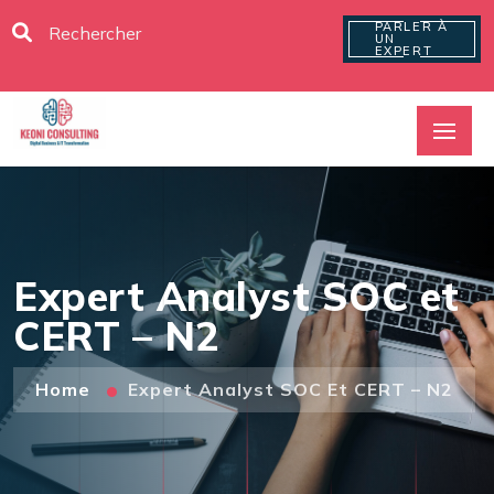
PARLER À
UN
EXPERT
Expert Analyst SOC et
CERT – N2
Home
Expert Analyst SOC Et CERT – N2