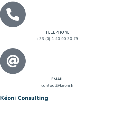
TELEPHONE
+33 (0) 1 40 90 30 79
EMAIL
contact@keoni.fr
Kéoni Consulting
Kéoni Consulting est votre partenaire pour la
transformation digitale. Nous vous aidons à