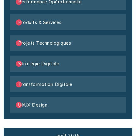
Performance Opérationnelle
Produits & Services
Projets Technologiques
Stratégie Digitale
Transformation Digitale
UI/UX Design
août 2026