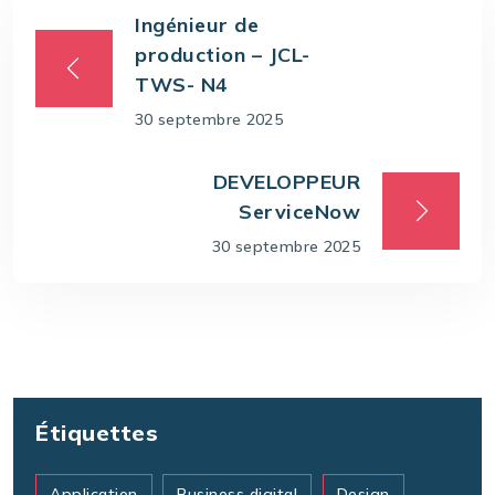
Ingénieur de
production – JCL-
TWS- N4
30 septembre 2025
DEVELOPPEUR
ServiceNow
30 septembre 2025
Étiquettes
Application
Business digital
Design