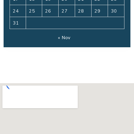
24
25
26
27
28
29
30
31
« Nov