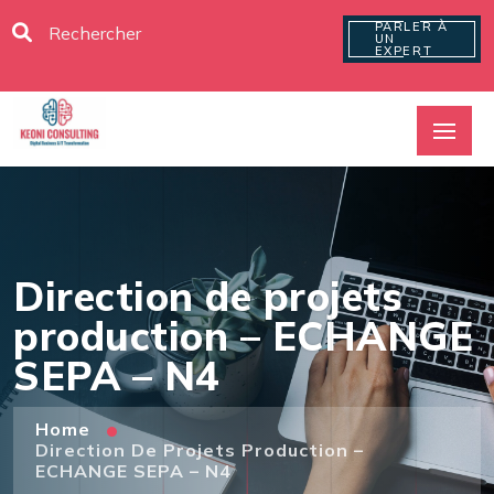
PARLER À
UN
EXPERT
Direction de projets
production – ECHANGE
SEPA – N4
Home
Direction De Projets Production –
ECHANGE SEPA – N4