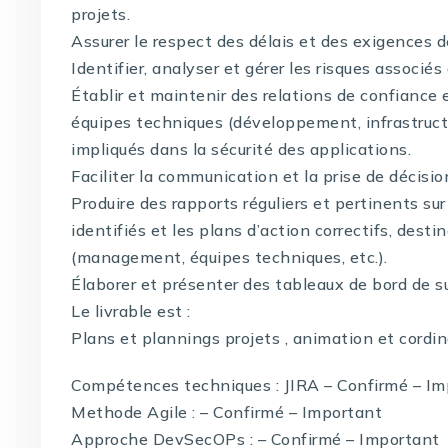
projets.
Assurer le respect des délais et des exigences de
Identifier, analyser et gérer les risques associés
Établir et maintenir des relations de confiance 
équipes techniques (développement, infrastructu
impliqués dans la sécurité des applications.
Faciliter la communication et la prise de décisio
Produire des rapports réguliers et pertinents sur
identifiés et les plans d’action correctifs, dest
(management, équipes techniques, etc.).
Élaborer et présenter des tableaux de bord de su
Le livrable est :
Plans et plannings projets , animation et cordi
Compétences techniques : JIRA – Confirmé – Im
Methode Agile : – Confirmé – Important
Approche DevSecOPs : – Confirmé – Important