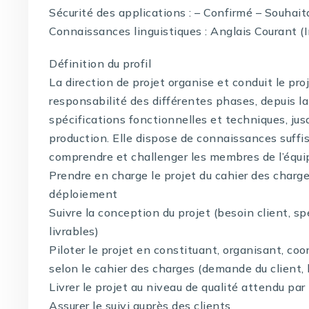
Sécurité des applications : – Confirmé – Souhait
Connaissances linguistiques : Anglais Courant (
Définition du profil
La direction de projet organise et conduit le pro
responsabilité des différentes phases, depuis la
spécifications fonctionnelles et techniques, jusq
production. Elle dispose de connaissances suffi
comprendre et challenger les membres de l’équi
Prendre en charge le projet du cahier des charges
déploiement
Suivre la conception du projet (besoin client, sp
livrables)
Piloter le projet en constituant, organisant, co
selon le cahier des charges (demande du client, b
Livrer le projet au niveau de qualité attendu par 
Assurer le suivi auprès des clients