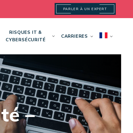
PARLER À UN EXPERT
RISQUES IT &
CARRIERES
CYBERSÉCURITÉ
té –