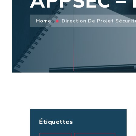
APPSEC – 
Home
Direction De Projet Sécuri
Étiquettes