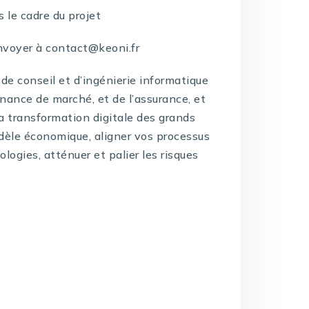
 le cadre du projet
nvoyer à contact@keoni.fr
de conseil et d’ingénierie informatique
inance de marché, et de l’assurance, et
la transformation digitale des grands
dèle économique, aligner vos processus
logies, atténuer et palier les risques