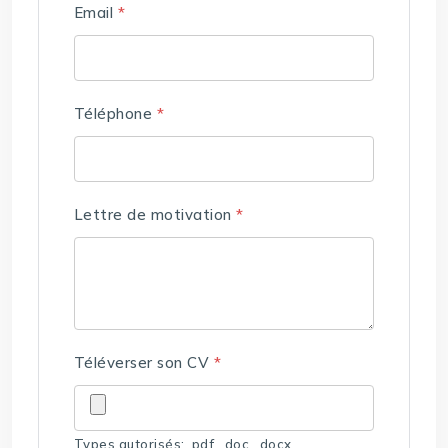
Email
*
Téléphone
*
Lettre de motivation
*
Téléverser son CV
*
Types autorisés: .pdf, .doc, .docx