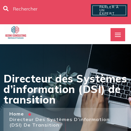
PARLER À
UN
EXPERT
Directeur des Systèmes
d’information (DSI) de
transition
Home
Directeur Des Systèmes D’information
(DSI) De Transition