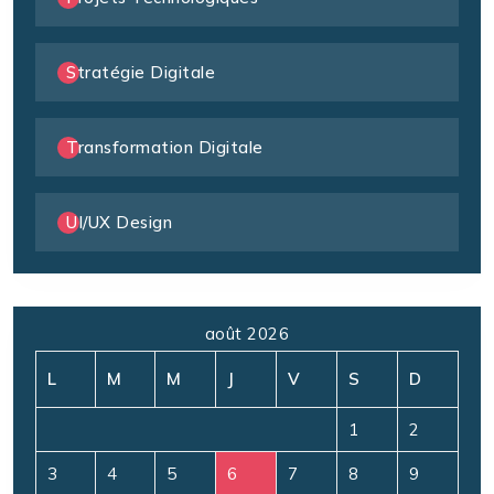
Stratégie Digitale
Transformation Digitale
UI/UX Design
août 2026
L
M
M
J
V
S
D
1
2
3
4
5
6
7
8
9