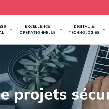
ESS
EXCELLENCE
DIGITAL &
AL
OPÉRATIONNELLE
TECHNOLOGIES
e projets sécur