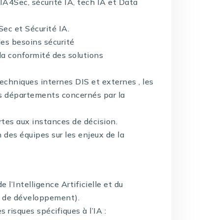
: IA4Sec, sécurité IA, tech IA et Data
Sec et Sécurité IA.
 les besoins sécurité
 la conformité des solutions
chniques internes DIS et externes , les
es départements concernés par la
ertes aux instances de décision.
n des équipes sur les enjeux de la
’Intelligence Artificielle et du
s de développement).
risques spécifiques à l’IA :