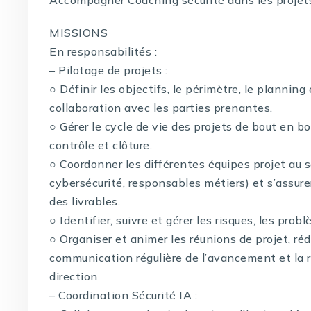
MISSIONS
En responsabilités :
– Pilotage de projets :
○ Définir les objectifs, le périmètre, le planning
collaboration avec les parties prenantes.
○ Gérer le cycle de vie des projets de bout en bou
contrôle et clôture.
○ Coordonner les différentes équipes projet au 
cybersécurité, responsables métiers) et s’assure
des livrables.
○ Identifier, suivre et gérer les risques, les pr
○ Organiser et animer les réunions de projet, ré
communication régulière de l’avancement et la r
direction
– Coordination Sécurité IA :