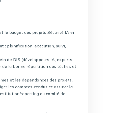
 et le budget des projets Sécurité IA en
t : planification, exécution, suivi,
sein de DIS (développeurs IA, experts
r de la bonne répartition des tâches et
oblèmes et les dépendances des projets.
diger les comptes-rendus et assurer la
estitution/reporting au comité de