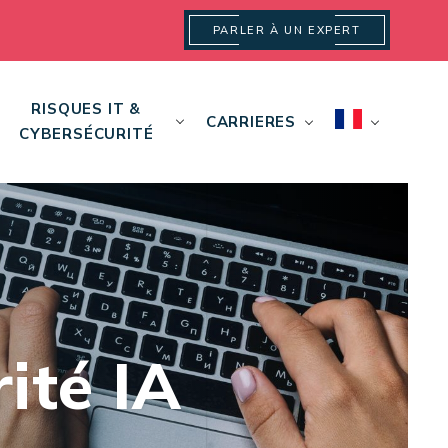
PARLER À UN EXPERT
RISQUES IT &
CARRIERES
CYBERSÉCURITÉ
ité IA