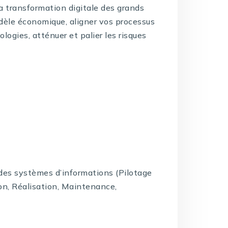
la transformation digitale des grands
dèle économique, aligner vos processus
logies, atténuer et palier les risques
e des systèmes d’informations (Pilotage
on, Réalisation, Maintenance,