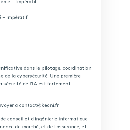
firmé – Impératif
é – Impératif
nificative dans le pilotage, coordination
e de la cybersécurité. Une première
a sécurité de l’IA est fortement
nvoyer à contact@keoni.fr
de conseil et d’ingénierie informatique
inance de marché, et de l’assurance, et