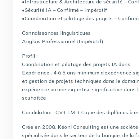
•Infrastructure & Architecture de sécurité – Con
•Sécurité IA – Confirmé – Impératif
•Coordination et pilotage des projets – Confirm
Connaissances linguistiques
Anglais Professionnel (Impératif)
Profil :
Coordination et pilotage des projets IA dans
Expérience : 4 à 5 ans minimum d’expérience sig
et gestion de projets techniques dans le domain
expérience ou une expertise significative dans l
souhaitée
Candidature : CV+ LM + Copie des diplômes à e
Crée en 2008, Kéoni Consulting est une société 
spécialisée dans le secteur de la banque, de la f