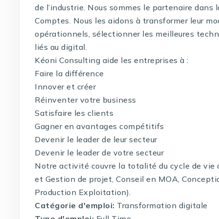
de l’industrie. Nous sommes le partenaire dans 
Comptes. Nous les aidons à transformer leur mo
opérationnels, sélectionner les meilleures techno
liés au digital.
Kéoni Consulting aide les entreprises à :
Faire la différence
Innover et créer
Réinventer votre business
Satisfaire les clients
Gagner en avantages compétitifs
Devenir le leader de leur secteur
Devenir le leader de votre secteur
Notre activité couvre la totalité du cycle de vi
et Gestion de projet, Conseil en MOA, Concepti
Production Exploitation).
Catégorie d'emploi:
Transformation digitale
Type d'emploi:
Full Time