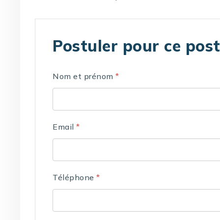
Postuler pour ce pos
Nom et prénom
*
Email
*
Téléphone
*