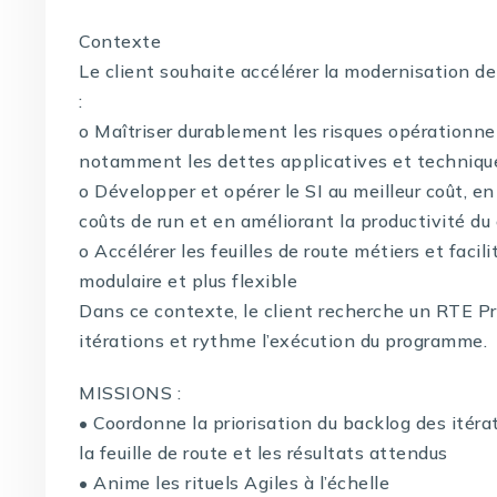
Contexte
Le client souhaite accélérer la modernisation d
:
o Maîtriser durablement les risques opérationnel
notamment les dettes applicatives et techniqu
o Développer et opérer le SI au meilleur coût, e
coûts de run et en améliorant la productivité du
o Accélérer les feuilles de route métiers et facili
modulaire et plus flexible
Dans ce contexte, le client recherche un RTE P
itérations et rythme l’exécution du programme.
MISSIONS :
• Coordonne la priorisation du backlog des itéra
la feuille de route et les résultats attendus
• Anime les rituels Agiles à l’échelle