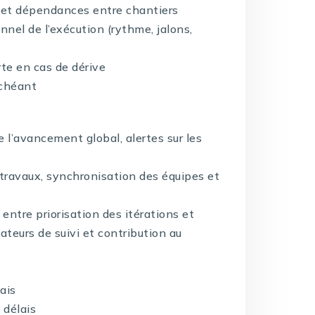
es et dépendances entre chantiers
nnel de l’exécution (rythme, jalons,
te en cas de dérive
échéant
l’avancement global, alertes sur les
travaux, synchronisation des équipes et
ntre priorisation des itérations et
ateurs de suivi et contribution au
lais
 délais