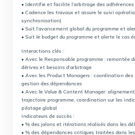
• Identifie et facilite l’arbitrage des adhérenc
• Cadence les travaux et assure le suivi opératio
synchronisation)
• Suit l’avancement global du programme et aler
• Suit le budget du programme et alerte le cas 
Interactions clés :
• Avec le Responsable programme : remontée de 
dérives et besoins d’arbitrage
• Avec les Product Managers : coordination des 
gestion des dépendances
• Avec le Value & Content Manager: alignement e
trajectoire programme, coordination sur les indic
pilotage global
Indicateurs de succès :
• % des jalons et itérations réalisés dans les dé
• % des dépendances critiques traitées dans les