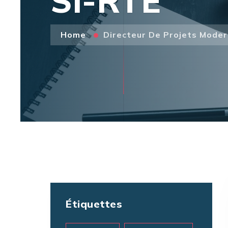
SI-RTE
Home
Directeur De Projets Moder
Étiquettes