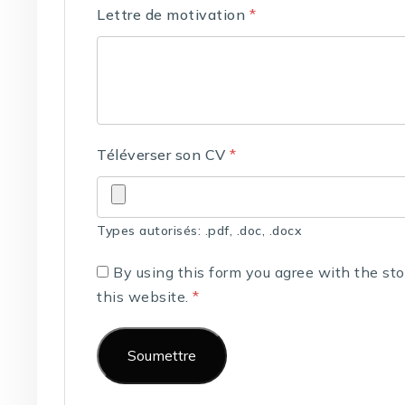
Lettre de motivation
*
Téléverser son CV
*
Types autorisés: .pdf, .doc, .docx
By using this form you agree with the st
this website.
*