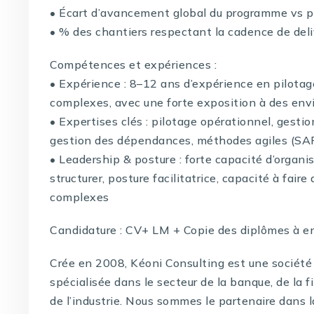
• Écart d’avancement global du programme vs p
• % des chantiers respectant la cadence de deli
Compétences et expériences :
• Expérience : 8–12 ans d’expérience en pilota
complexes, avec une forte exposition à des en
• Expertises clés : pilotage opérationnel, gesti
gestion des dépendances, méthodes agiles (SAF
• Leadership & posture : forte capacité d’organis
structurer, posture facilitatrice, capacité à fa
complexes
Candidature : CV+ LM + Copie des diplômes à e
Crée en 2008, Kéoni Consulting est une société 
spécialisée dans le secteur de la banque, de la f
de l’industrie. Nous sommes le partenaire dans 