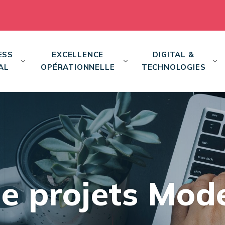
ESS
EXCELLENCE
DIGITAL &
AL
OPÉRATIONNELLE
TECHNOLOGIES
de projets Mod