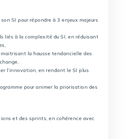
e son SI pour répondre à 3 enjeux majeurs
s liés à la complexité du SI, en réduisant
es,
n maitrisant la hausse tendancielle des
 change,
ter l’innovation, en rendant le SI plus
rogramme pour animer la priorisation des
tions et des sprints, en cohérence avec