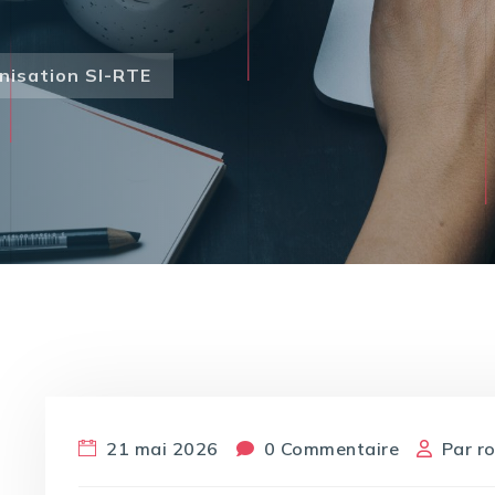
nisation SI-RTE
21 mai 2026
0 Commentaire
Par
r