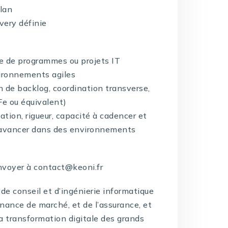
lan
very définie
ge de programmes ou projets IT
vironnements agiles
on de backlog, coordination transverse,
e ou équivalent)
ation, rigueur, capacité à cadencer et
ire avancer dans des environnements
nvoyer à contact@keoni.fr
de conseil et d’ingénierie informatique
inance de marché, et de l’assurance, et
la transformation digitale des grands