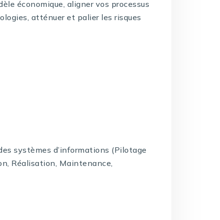
dèle économique, aligner vos processus
logies, atténuer et palier les risques
e des systèmes d’informations (Pilotage
on, Réalisation, Maintenance,