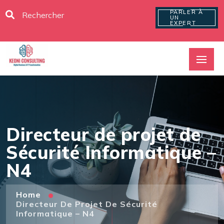
PARLER À
UN
EXPERT
Directeur de projet de
Sécurité Informatique –
N4
Home
Directeur De Projet De Sécurité
Informatique – N4