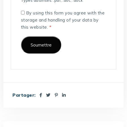
Types autorisés: .pdf, .doc, .docx
By using this form you agree with the
storage and handling of your data by
this website.
*
Partager: