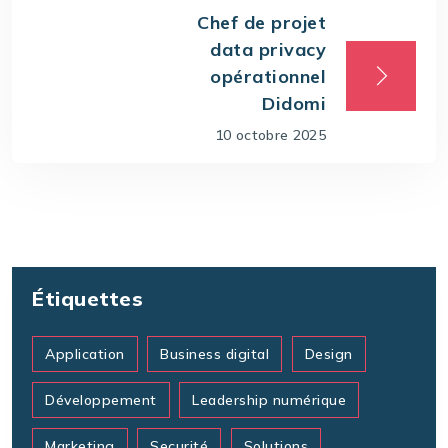
Chef de projet
data privacy
opérationnel
Didomi
10 octobre 2025
Étiquettes
Application
Business digital
Design
Développement
Leadership numérique
Marketing
Securité
Solutions