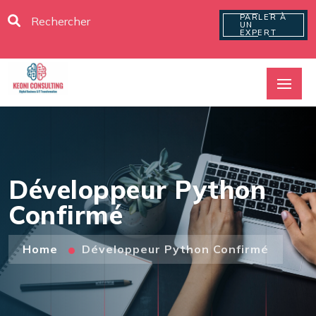
PARLER À
UN
EXPERT
Développeur Python
Confirmé
Home
Développeur Python Confirmé