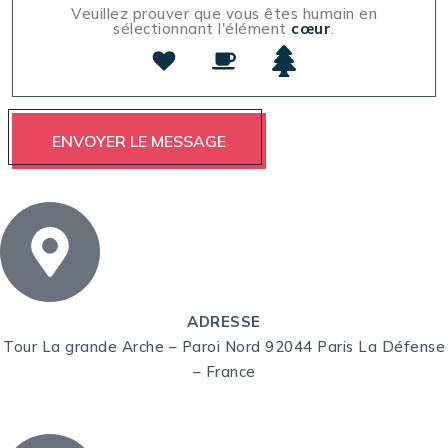
Veuillez prouver que vous êtes humain en
sélectionnant l'élément
cœur
.
ADRESSE
Tour La grande Arche – Paroi Nord 92044 Paris La Défense
– France