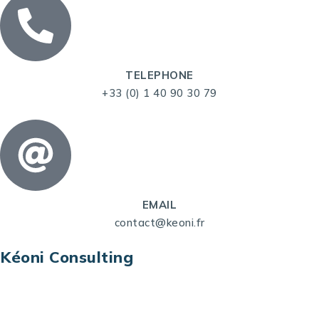
TELEPHONE
+33 (0) 1 40 90 30 79
EMAIL
contact@keoni.fr
Kéoni Consulting
Kéoni Consulting est votre partenaire pour la
transformation digitale. Nous vous aidons à