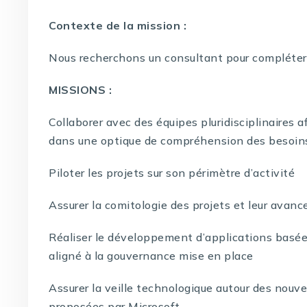
Contexte de la mission :
Nous recherchons un consultant pour compléter 
MISSIONS :
Collaborer avec des équipes pluridisciplinaires 
dans une optique de compréhension des besoins a
Piloter les projets sur son périmètre d’activité
Assurer la comitologie des projets et leur avanc
Réaliser le développement d’applications basée
aligné à la gouvernance mise en place
Assurer la veille technologique autour des nouv
proposées par Microsoft