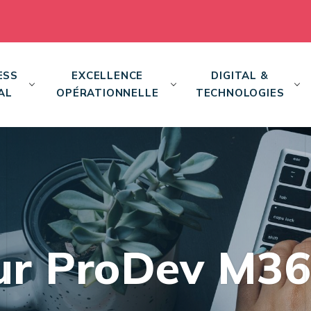
ESS
EXCELLENCE
DIGITAL &
AL
OPÉRATIONNELLE
TECHNOLOGIES
ur ProDev M3