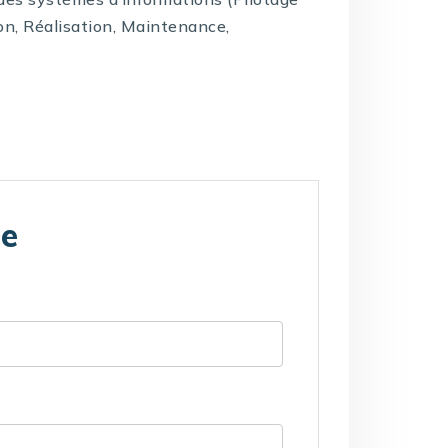
on, Réalisation, Maintenance,
te