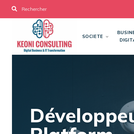
BUSIN
SOCIETE
DIGIT
Développe