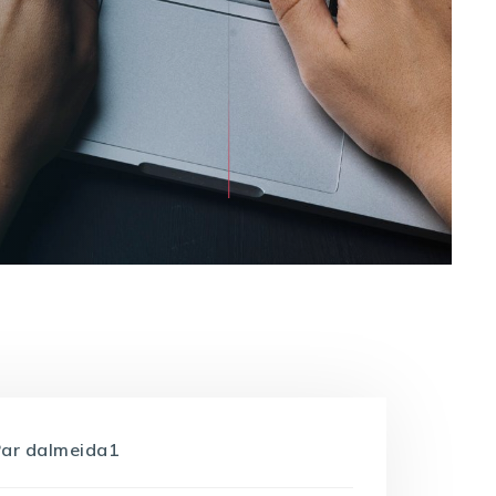
Par
dalmeida1