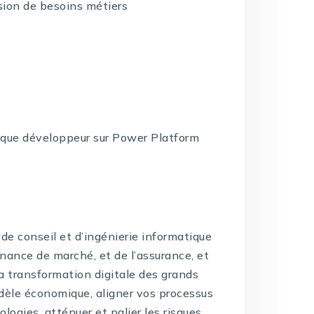
on de besoins métiers
 que développeur sur Power Platform
de conseil et d’ingénierie informatique
inance de marché, et de l’assurance, et
la transformation digitale des grands
dèle économique, aligner vos processus
logies, atténuer et palier les risques