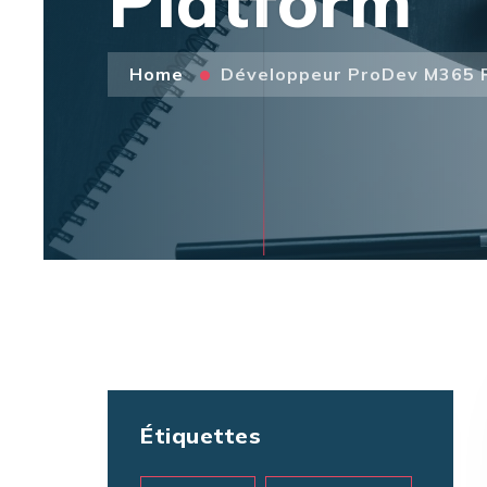
Platform
Home
Développeur ProDev M365 
Étiquettes