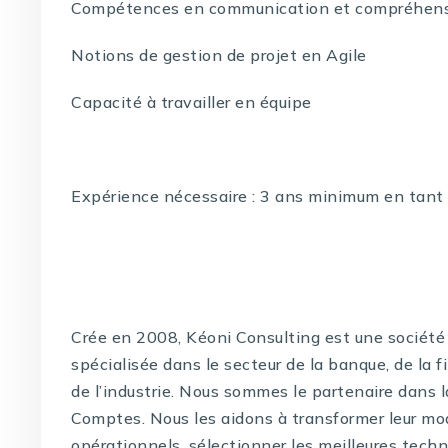
Compétences en communication et compréhensi
Notions de gestion de projet en Agile
Capacité à travailler en équipe
Expérience nécessaire : 3 ans minimum en tant
Crée en 2008, Kéoni Consulting est une société 
spécialisée dans le secteur de la banque, de la f
de l’industrie. Nous sommes le partenaire dans 
Comptes. Nous les aidons à transformer leur mo
opérationnels, sélectionner les meilleures techno