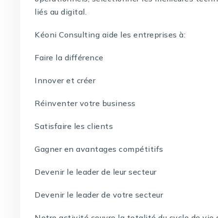
liés au digital.
Kéoni Consulting aide les entreprises à:
Faire la différence
Innover et créer
Réinventer votre business
Satisfaire les clients
Gagner en avantages compétitifs
Devenir le leader de leur secteur
Devenir le leader de votre secteur
Notre activité couvre la totalité du cycle de vi