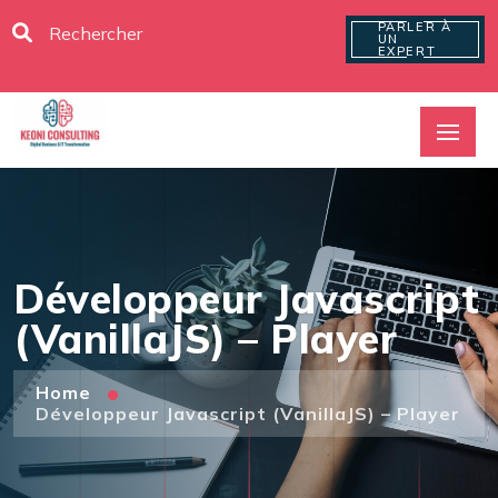
PARLER À
UN
EXPERT
Développeur Javascript
(VanillaJS) – Player
Home
Développeur Javascript (VanillaJS) – Player