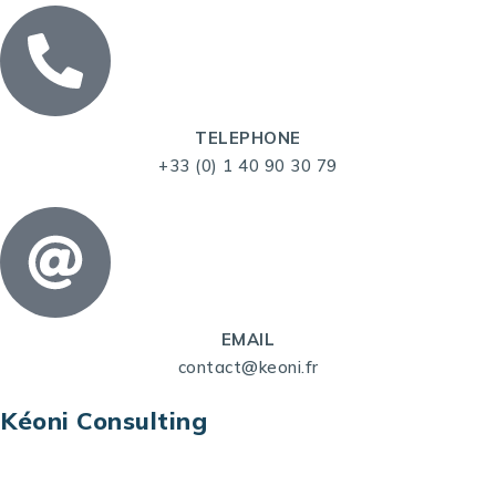
TELEPHONE
+33 (0) 1 40 90 30 79
EMAIL
contact@keoni.fr
Kéoni Consulting
Kéoni Consulting est votre partenaire pour la
transformation digitale. Nous vous aidons à