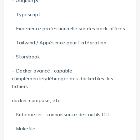
– AngularJS
– Typescript
– Expérience professionnelle sur des back-offices
– Tailwind / Appétence pour l’intégration
– Storybook
– Docker avancé : capable
d’implémenter/débugger des dockerfiles, les
fichiers
docker-compose, etc …
– Kubernetes : connaissance des outils CLI
– Makefile