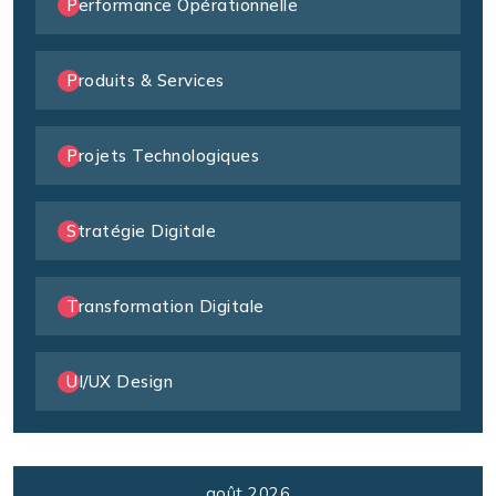
Performance Opérationnelle
Produits & Services
Projets Technologiques
Stratégie Digitale
Transformation Digitale
UI/UX Design
août 2026