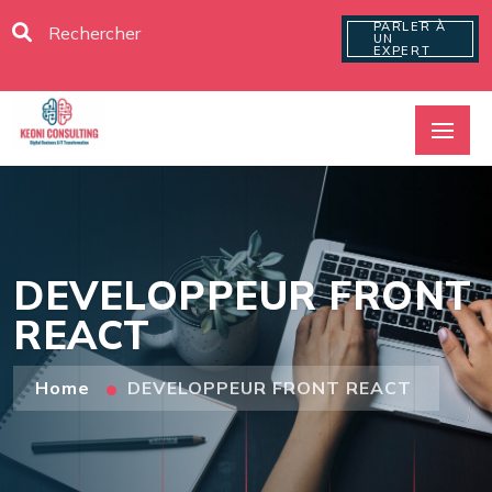
PARLER À
UN
EXPERT
DEVELOPPEUR FRONT
REACT
Home
DEVELOPPEUR FRONT REACT