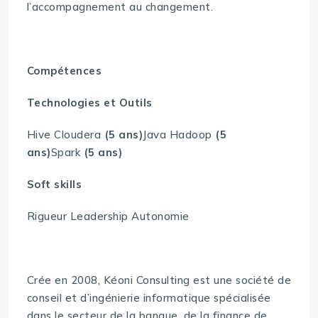
l’accompagnement au changement.
Compétences
Technologies et Outils
Hive Cloudera
(5 ans)
Java Hadoop
(5
ans)
Spark
(5 ans)
Soft skills
Rigueur Leadership Autonomie
Crée en 2008, Kéoni Consulting est une société de
conseil et d’ingénierie informatique spécialisée
dans le secteur de la banque, de la finance de