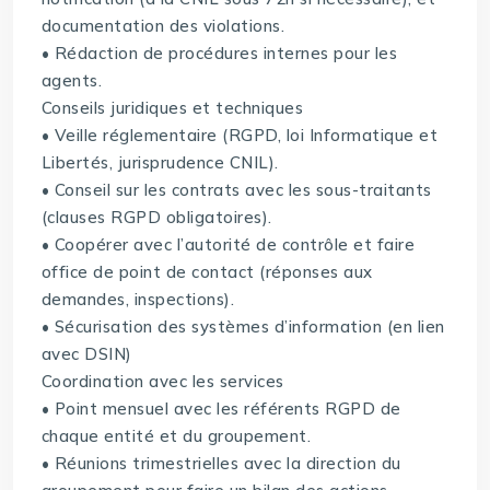
documentation des violations.
• Rédaction de procédures internes pour les
agents.
Conseils juridiques et techniques
• Veille réglementaire (RGPD, loi Informatique et
Libertés, jurisprudence CNIL).
• Conseil sur les contrats avec les sous-traitants
(clauses RGPD obligatoires).
• Coopérer avec l’autorité de contrôle et faire
office de point de contact (réponses aux
demandes, inspections).
• Sécurisation des systèmes d’information (en lien
avec DSIN)
Coordination avec les services
• Point mensuel avec les référents RGPD de
chaque entité et du groupement.
• Réunions trimestrielles avec la direction du