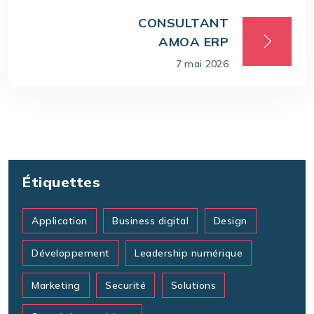
CONSULTANT
AMOA ERP
7 mai 2026
Étiquettes
Application
Business digital
Design
Développement
Leadership numérique
Marketing
Securité
Solutions