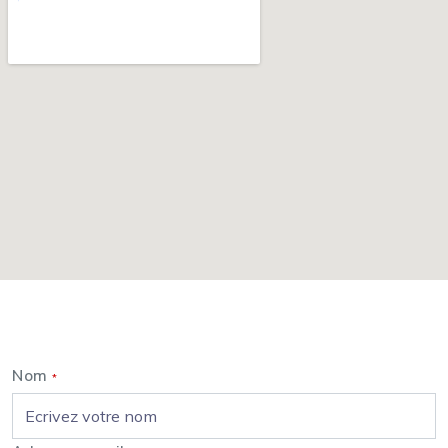
Nous contacter
Nom
*