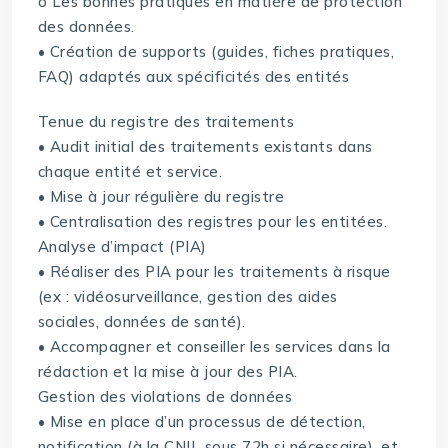
o Les bonnes pratiques en matière de protection
des données.
• Création de supports (guides, fiches pratiques,
FAQ) adaptés aux spécificités des entités
Tenue du registre des traitements
• Audit initial des traitements existants dans
chaque entité et service.
• Mise à jour régulière du registre
• Centralisation des registres pour les entitées.
Analyse d’impact (PIA)
• Réaliser des PIA pour les traitements à risque
(ex : vidéosurveillance, gestion des aides
sociales, données de santé).
• Accompagner et conseiller les services dans la
rédaction et la mise à jour des PIA.
Gestion des violations de données
• Mise en place d’un processus de détection,
notification (à la CNIL sous 72h si nécessaire), et