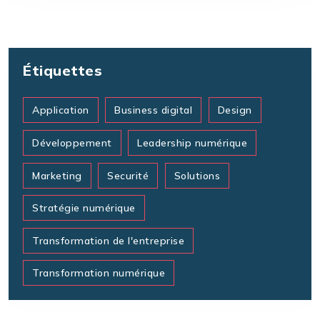
Étiquettes
Application
Business digital
Design
Développement
Leadership numérique
Marketing
Securité
Solutions
Stratégie numérique
Transformation de l'entreprise
Transformation numérique