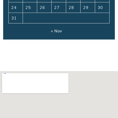
24
25
26
27
28
29
30
31
« Nov