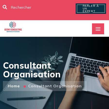
PARLER À
UN
EXPERT
Consultant
Organisation
Home
Consultant Organisation