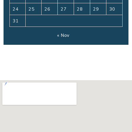
24
25
26
27
28
29
30
31
« Nov