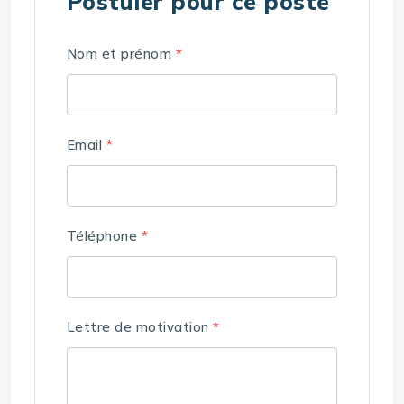
Postuler pour ce poste
Nom et prénom
*
Email
*
Téléphone
*
Lettre de motivation
*