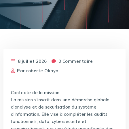
8 juillet 2026
0 Commentaire
Par
roberte Okoya
Contexte de la mission
La mission s’inscrit dans une démarche globale
d’analyse et de sécurisation du système
d’information. Elle vise à compléter les audits
fonctionnels, data, cybersécurité et
organisationnels par une étude approfondie des