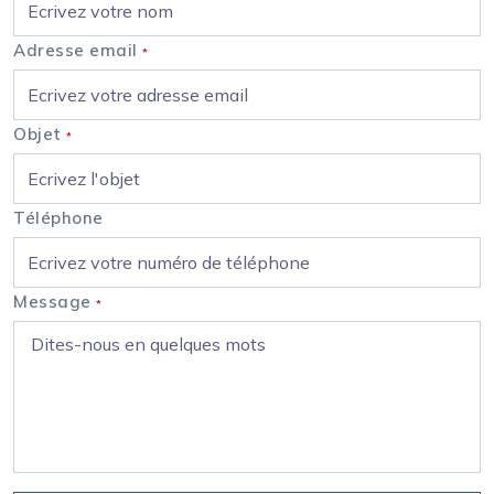
Adresse email
*
Objet
*
Téléphone
Message
*