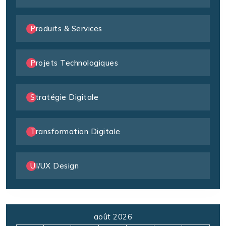
Produits & Services
Projets Technologiques
Stratégie Digitale
Transformation Digitale
UI/UX Design
août 2026