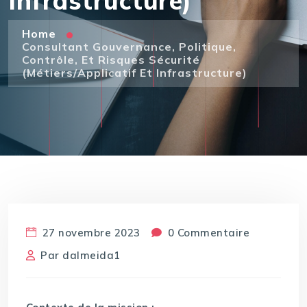
Infrastructure)
Home
Consultant Gouvernance, Politique,
Contrôle, Et Risques Sécurité
(Métiers/Applicatif Et Infrastructure)
27 novembre 2023
0 Commentaire
Par
dalmeida1