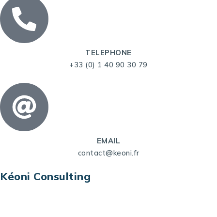
TELEPHONE
+33 (0) 1 40 90 30 79
EMAIL
contact@keoni.fr
Kéoni Consulting
Kéoni Consulting est votre partenaire pour la
transformation digitale. Nous vous aidons à