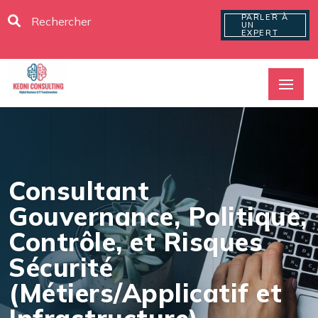
PARLER À
UN
EXPERT
Consultant
Gouvernance, Politique,
Contrôle, et Risques
Sécurité
(Métiers/Applicatif et