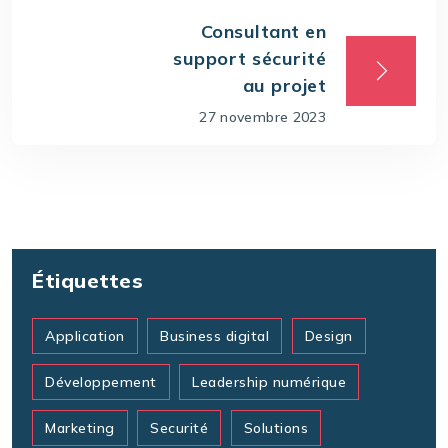
Consultant en
support sécurité
au projet
27 novembre 2023
Étiquettes
Application
Business digital
Design
Développement
Leadership numérique
Marketing
Securité
Solutions