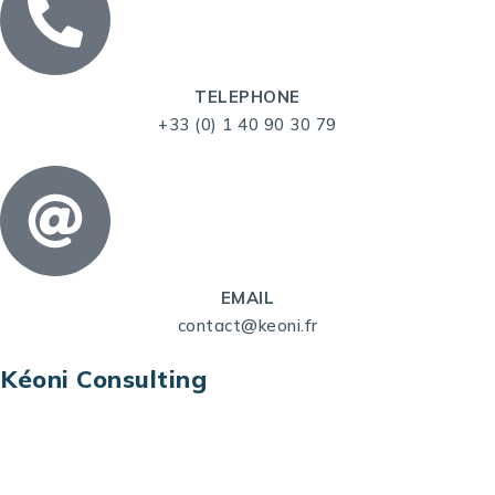
TELEPHONE
+33 (0) 1 40 90 30 79
EMAIL
contact@keoni.fr
Kéoni Consulting
Kéoni Consulting est votre partenaire pour la
transformation digitale. Nous vous aidons à
transformer votre modèle économique, à aligner