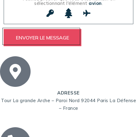
sélectionnant l'élément
avion
.
ADRESSE
Tour La grande Arche – Paroi Nord 92044 Paris La Défense
– France