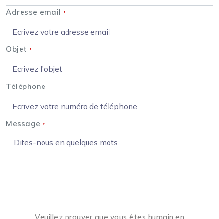
Adresse email
*
Objet
*
Téléphone
Message
*
Veuillez prouver que vous êtes humain en