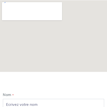
Nous contacter
Nom
*