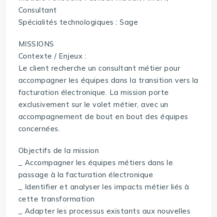
Consultant
Spécialités technologiques : Sage
MISSIONS
Contexte / Enjeux :
Le client recherche un consultant métier pour
accompagner les équipes dans la transition vers la
facturation électronique. La mission porte
exclusivement sur le volet métier, avec un
accompagnement de bout en bout des équipes
concernées.
Objectifs de la mission
_ Accompagner les équipes métiers dans le
passage à la facturation électronique
_ Identifier et analyser les impacts métier liés à
cette transformation
_ Adapter les processus existants aux nouvelles