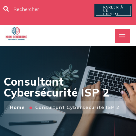
PARLER À
UN
EXPERT
Consultant
Cybersécurité ISP 2
Home
Consultant Cybersécurité ISP 2