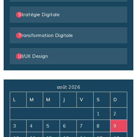
Stratégie Digitale
Transformation Digitale
UI/UX Design
août 2026
L
M
M
J
V
S
D
1
2
3
4
5
6
7
8
9