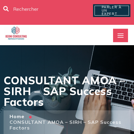
PARLER À
UN
EXPERT
CONSULTANT AMOA –
SIRH – SAP Success
Factors
Home
CONSULTANT AMOA – SIRH – SAP Success
Factors