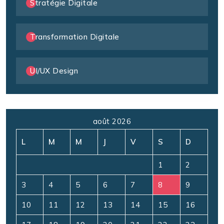
Stratégie Digitale
Transformation Digitale
UI/UX Design
août 2026
L
M
M
J
V
S
D
1
2
3
4
5
6
7
8
9
10
11
12
13
14
15
16