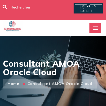
PARLER À
UN
EXPERT
Consultant AMOA
Oracle Cloud
Home
Consultant AMOA Oracle Cloud