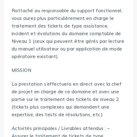
Rattaché au responsable du support fonctionnel,
vous aurez plus particulièrement en charge le
traitement des tickets de type assistance,
incident et évolutions du domaine comptable de
Niveau 1 (ceux qui peuvent être gérés par lecture
du manuel utilisateur ou par application de mode
opératoire existant).
MISSION
La prestation s’effectuera en direct avec la chef
de projet en charge de ce domaine et avec une
partie sur le traitement des tickets de niveau 2
(tickets plus complexes qui demandent une
expertise, des tests de résolutions, etc.)
Activités principales / Livrables attendus : –
Assurer le traitement de tickets de type