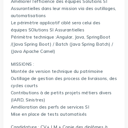
Améliorer l’efficience des équipes Solutions SI
Assurantielles dans leur mission via des outillages,
automatisations
Le périmètre applicatif ciblé sera celui des
équipes SOlutions SI Assurantielles
Périmètre technique :Angular, Java, SpringBoot
/(Java Spring Boot) / Batch (Java Spring Batch) /
(Java Apache Camel)
MISSIONS :
Montée de version technique du patrimoine
Outillage de gestion des process de livraisons, des
cycles courts
Contributions à de petits projets métiers divers
(IARD, Sinistres)
Amélioration des perfs de services SI
Mise en place de tests automatisés
Candidature : CV+ LM + Copie des diplômes à