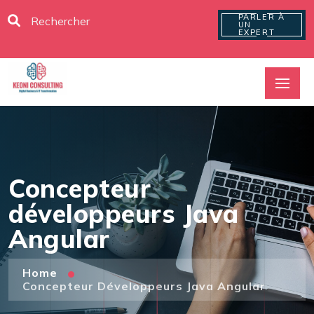
PARLER À
UN
EXPERT
Concepteur
développeurs Java
Angular
Home
Concepteur Développeurs Java Angular