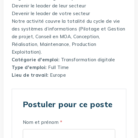
Devenir le leader de leur secteur
Devenir le leader de votre secteur
Notre activité couvre la totalité du cycle de vie
des systèmes d’informations (Pilotage et Gestion
de projet, Conseil en MOA, Conception,
Réalisation, Maintenance, Production
Exploitation).
Catégorie d'emploi:
Transformation digitale
Type d'emploi:
Full Time
Lieu de travail:
Europe
Postuler pour ce poste
Nom et prénom
*