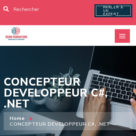
PARLER À
UN
EXPERT
CONCEPTEUR
DEVELOPPEUR C#,
.NET
Home
CONCEPTEUR DEVELOPPEUR C#, .NET