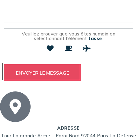
Veuillez prouver que vous êtes humain en
sélectionnant l'élément
tasse
.
ADRESSE
Tour La grande Arche – Paroi Nord 92044 Paris La Défense