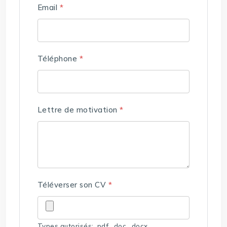
Email
*
Téléphone
*
Lettre de motivation
*
Téléverser son CV
*
Types autorisés: .pdf, .doc, .docx