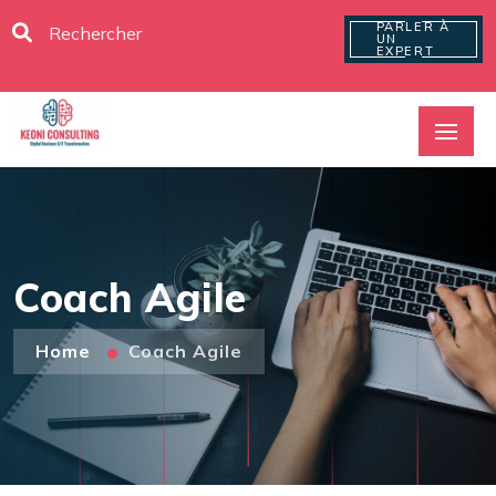
PARLER À
UN
EXPERT
Coach Agile
Home
Coach Agile