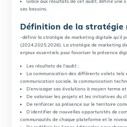
Grâce aux résultats de cet audit, définir une
ses besoins.
Définition de la stratégie
-définir la stratégie de marketing digitale qu’il
(2024,2025,2026). La stratégie de marketing di
enjeux essentiels pour favoriser la présence digit
Les résultats de l’audit ;
La communication des différents volets tels 
communication sociale, la communication techn
D’envisager ses évolutions à moyen terme e
De valoriser les projets et les initiatives du c
De renforcer sa présence sur le territoire com
D’identifier de nouvelles opportunités de com
communautés de chaque plateforme et le nivea
De redéfinir les lignes éditoriales pour chaque