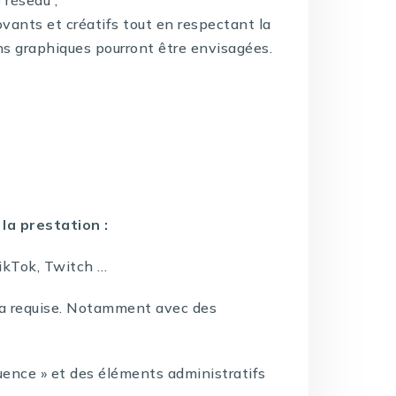
vants et créatifs tout en respectant la
ns graphiques pourront être envisagées.
la prestation :
TikTok, Twitch …
ia requise. Notamment avec des
ence » et des éléments administratifs