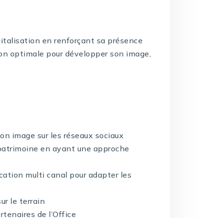
gitalisation en renforçant sa présence
açon optimale pour développer son image,
n image sur les réseaux sociaux
 patrimoine en ayant une approche
cation multi canal pour adapter les
r le terrain
rtenaires de l’Office