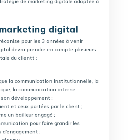
 stratégie de marketing digitale adaptée à
 marketing digital
 préconise pour les 3 années à venir
gital devra prendre en compte plusieurs
ale du clientt :
que la communication institutionnelle, la
ique, la communication interne
t son développement ;
lient et ceux portées par le client ;
me un bailleur engagé ;
munication pour faire grandir les
u d’engagement ;
 réseau ;