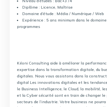
Niveau d’études : Bac+3 /4
Diplôme : Licence, Maîtrise
Domaine d’étude : Média / Numérique / Web
Expérience : 5 ans minimum dans le domaine 
programmes
Kéoni Consulting aide à améliorer la performanc
expertise dans la transformation digitale, du bu
digitales. Nous vous assistons dans la construc
digital Les innovations digitales et les tendanc
le Business Intelligence, le Cloud, la mobilité, l
et la Cyber sécurité sont en train de changer l
secteurs de l’industrie. Votre business ne pourr