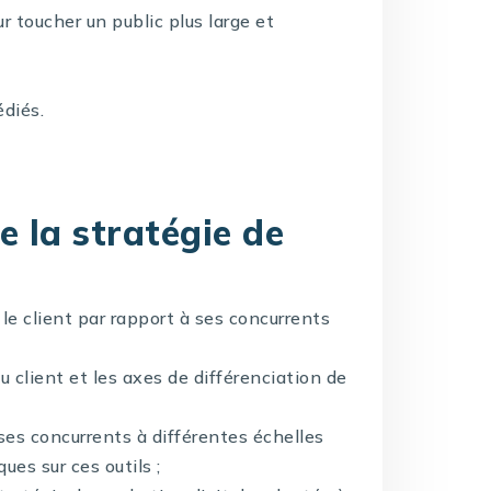
 toucher un public plus large et
édiés.
e la stratégie de
le client par rapport à ses concurrents
du client et les axes de différenciation de
 ses concurrents à différentes échelles
ues sur ces outils ;