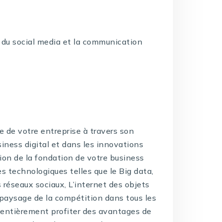
du social media et la communication
e de votre entreprise à travers son
siness digital et dans les innovations
tion de la fondation de votre business
es technologiques telles que le Big data,
es réseaux sociaux, L’internet des objets
e paysage de la compétition dans tous les
a entièrement profiter des avantages de