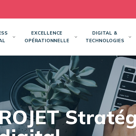
ESS
EXCELLENCE
DIGITAL &
AL
OPÉRATIONNELLE
TECHNOLOGIES
ROJET Stratég