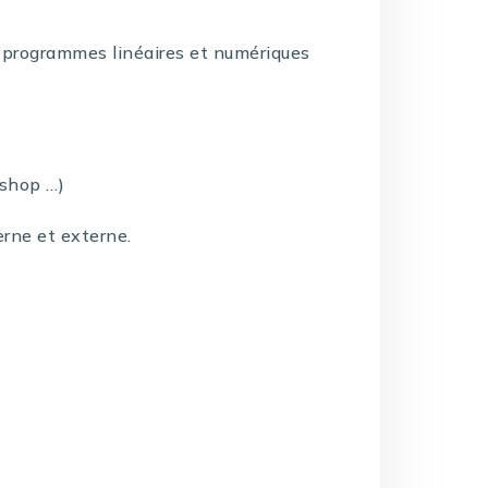
 programmes linéaires et numériques
oshop …)
rne et externe.