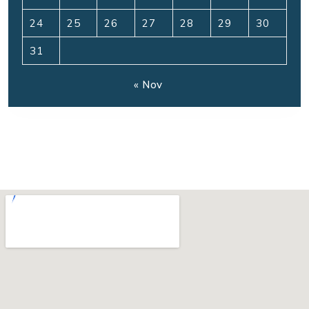
24
25
26
27
28
29
30
31
« Nov