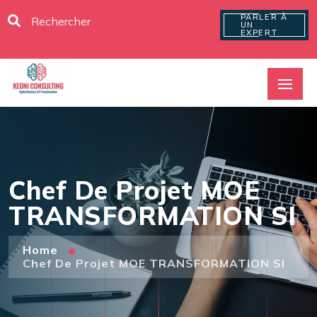
PARLER À
UN
EXPERT
Chef De Projet MOE
TRANSFORMATION SI
Home
Chef De Projet MOE TRANSFORMATION SI