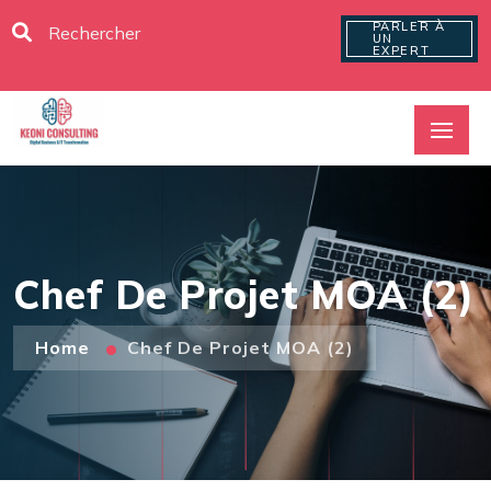
PARLER À
UN
EXPERT
Chef De Projet MOA (2)
Home
Chef De Projet MOA (2)