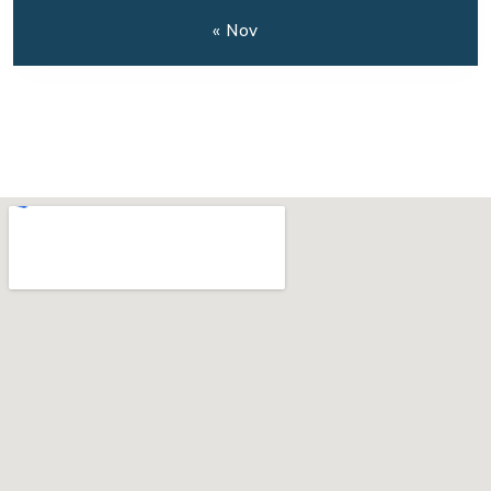
« Nov