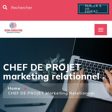
PARLER À
UN
EXPERT
CHEF DE PROJET
marketing relationnel
Home
CHEF DE PROJET Marketing Relationnel